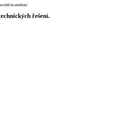
e-world-in-motion/
technických řešení.