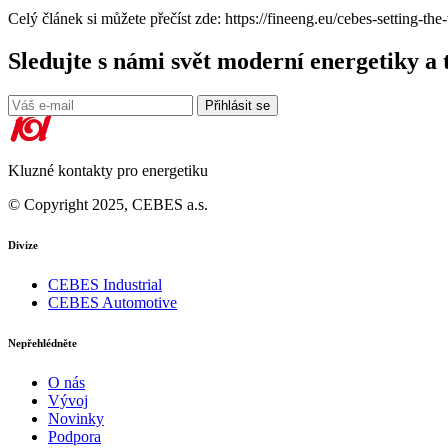
Celý článek si můžete přečíst zde: https://fineeng.eu/cebes-setting-th
Sledujte s námi svět moderní energetiky a 
Přihlásit se
Kluzné kontakty pro energetiku
© Copyright 2025, CEBES a.s.
Divize
CEBES Industrial
CEBES Automotive
Nepřehlédněte
O nás
Vývoj
Novinky
Podpora