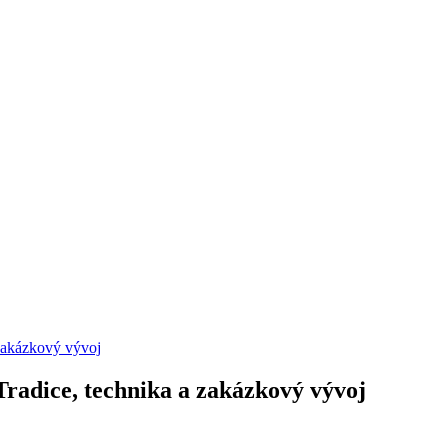
zakázkový vývoj
radice, technika a zakázkový vývoj