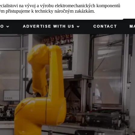
pecialistovi na vývoj a výrobu elektromechanických komponentů
jakým přistupujeme k technicky náročným zakázkám.