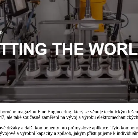
orného magazínu Fine Engineering, který se věnuje technickým řešení
u 1947, ale také současné zaměření na vývoj a výrobu elektromechanick
čové držáky a další komponenty pro průmyslové aplikace. Tyto komponen
 vývojové a výrobní kapacity a způsob, jakým přistupujeme k individ