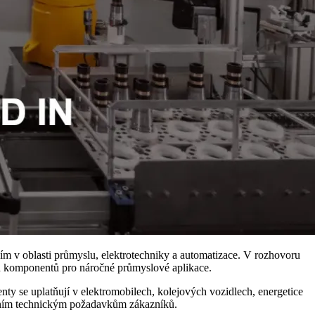
m v oblasti průmyslu, elektrotechniky a automatizace. V rozhovoru
ých komponentů pro náročné průmyslové aplikace.
ty se uplatňují v elektromobilech, kolejových vozidlech, energetice
uálním technickým požadavkům zákazníků.