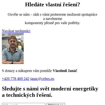
Hledáte vlastní řešení?
Ozvěte se nám – rádi s vámi probereme možnosti spolupráce
a navrhneme
komponenty přesně pro vaše potřeby.
Navázat spolupráci
S dotazy a nákupem vám pomůže
Vlastimil Janáč
+420 778 469 242
janac@cebes.eu
Sledujte s námi svět moderní energetiky
a technických řešení.