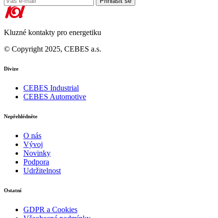
Přihlásit se
Kluzné kontakty pro energetiku
© Copyright 2025, CEBES a.s.
Divize
CEBES Industrial
CEBES Automotive
Nepřehlédněte
O nás
Vývoj
Novinky
Podpora
Udržitelnost
Ostatní
GDPR a Cookies