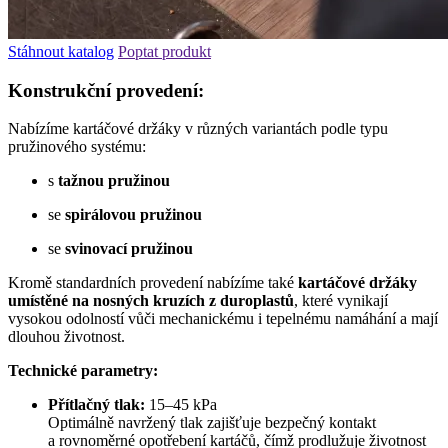
Stáhnout katalog
Poptat produkt
Konstrukční provedení:
Nabízíme kartáčové držáky v různých variantách podle typu
pružinového systému:
s
tažnou pružinou
se
spirálovou pružinou
se
svinovací pružinou
Kromě standardních provedení nabízíme také
kartáčové držáky
umístěné na nosných kruzích z duroplastů
, které vynikají
vysokou odolností vůči mechanickému i tepelnému namáhání a mají
dlouhou životnost.
Technické parametry:
Přítlačný tlak:
15–45 kPa
Optimálně navržený tlak zajišťuje bezpečný kontakt
a rovnoměrné opotřebení kartáčů, čímž prodlužuje životnost