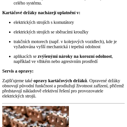
celého systému.
Kartáčové držáky nacházejí uplatnění v:
elektrických strojích s komutátory
elektrických strojích se sběracími kroužky
trakčních motorech (např. v kolejových vozidlech), kde je
vyžadována vyšší mechanická i tepelná odolnost
aplikacích se
zvýšenými nároky na korozní odolnost
,
například ve vlhkém nebo agresivním prostředí
Servis a opravy:
Zajišťujeme také
opravy kartáčových držáků
. Opravené držáky
obnovují původní funkčnost a prodlužují životnost zařízení, přičemž
představují nákladově efektivní řešení pro provozovatele
elektrických strojů.