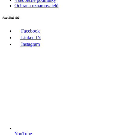
Všeobecné podmínky
Ochrana oznamovatelů
Sociální sítě
Facebook
Linked IN
Instagram
YouTube